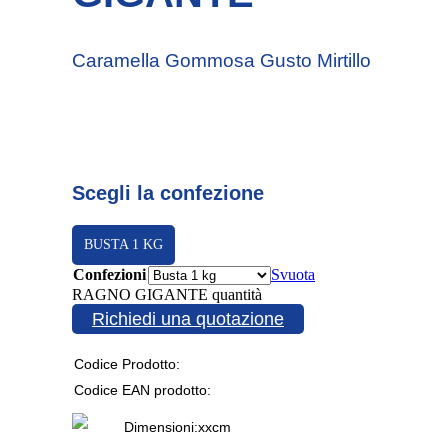
Caramella Gommosa Gusto Mirtillo
Scegli la confezione
BUSTA 1 KG
Confezioni
Svuota
RAGNO GIGANTE quantità
Richiedi una quotazione
Codice Prodotto:
Codice EAN prodotto:
Dimensioni:
x
x
cm