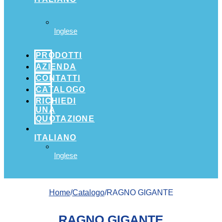
Inglese
PRODOTTI
AZIENDA
CONTATTI
CATALOGO
RICHIEDI
UNA
QUOTAZIONE
ITALIANO
Inglese
Home
/
Catalogo
/RAGNO GIGANTE
RAGNO GIGANTE