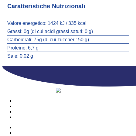
Caratteristiche Nutrizionali
Valore energetico:
1424 kJ / 335 kcal
Grassi:
0g (di cui acidi grassi saturi: 0 g)
Carboidrati:
75g (di cui zuccheri: 50 g)
Proteine:
6,7 g
Sale:
0,02 g
PRODOTTI
AZIENDA
CONTATTI
CATALOGO
PRODOTTI
AZIENDA