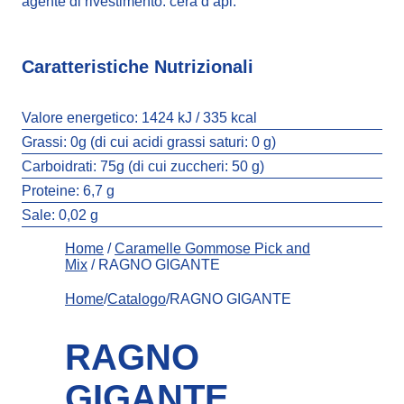
agente di rivestimento: cera d’api.
Caratteristiche Nutrizionali
Valore energetico:
1424 kJ / 335 kcal
Grassi:
0g (di cui acidi grassi saturi: 0 g)
Carboidrati:
75g (di cui zuccheri: 50 g)
Proteine:
6,7 g
Sale:
0,02 g
Home
/
Caramelle Gommose Pick and
Mix
/ RAGNO GIGANTE
Home
/
Catalogo
/RAGNO GIGANTE
RAGNO
GIGANTE