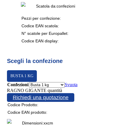
Scatola da:
confezioni
Pezzi per confezione:
Codice EAN scatola:
N° scatole per Europallet:
Codice EAN display:
Scegli la confezione
BUSTA 1 KG
Confezioni
Svuota
RAGNO GIGANTE quantità
Richiedi una quotazione
Codice Prodotto:
Codice EAN prodotto:
Dimensioni:
x
x
cm