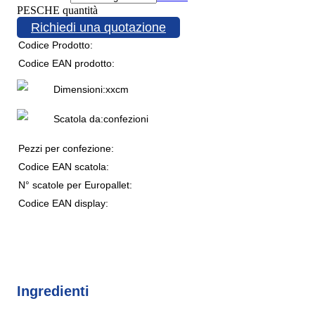
PESCHE quantità
Richiedi una quotazione
Codice Prodotto:
Codice EAN prodotto:
Dimensioni:
x
x
cm
Scatola da:
confezioni
Pezzi per confezione:
Codice EAN scatola:
N° scatole per Europallet:
Codice EAN display:
Ingredienti