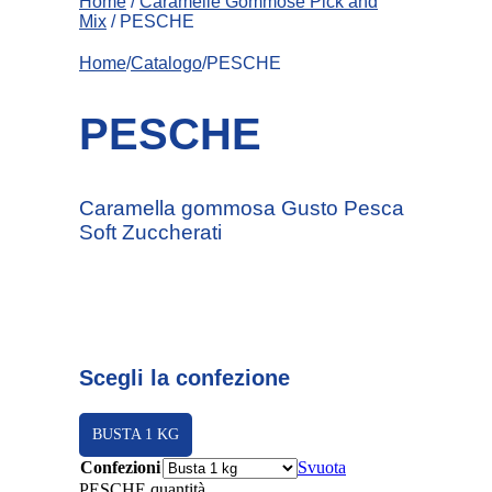
Home
/
Caramelle Gommose Pick and
Mix
/ PESCHE
Home
/
Catalogo
/PESCHE
PESCHE
Caramella gommosa Gusto Pesca
Soft Zuccherati
Scegli la confezione
BUSTA 1 KG
Confezioni
Svuota
PESCHE quantità