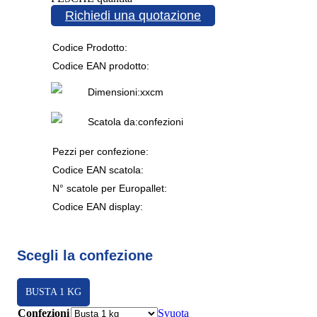
Richiedi una quotazione
Codice Prodotto:
Codice EAN prodotto:
Dimensioni:
x
x
cm
Scatola da:
confezioni
Pezzi per confezione:
Codice EAN scatola:
N° scatole per Europallet:
Codice EAN display:
Scegli la confezione
BUSTA 1 KG
Confezioni
Svuota