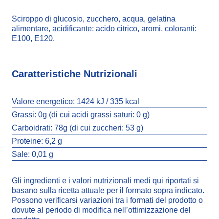
Sciroppo di glucosio, zucchero, acqua, gelatina
alimentare, acidificante: acido citrico, aromi, coloranti:
E100, E120.
Caratteristiche Nutrizionali
Valore energetico:
1424 kJ / 335 kcal
Grassi:
0g (di cui acidi grassi saturi: 0 g)
Carboidrati:
78g (di cui zuccheri: 53 g)
Proteine:
6,2 g
Sale:
0,01 g
Gli ingredienti e i valori nutrizionali medi qui riportati si
basano sulla ricetta attuale per il formato sopra indicato.
Possono verificarsi variazioni tra i formati del prodotto o
dovute al periodo di modifica nell’ottimizzazione del