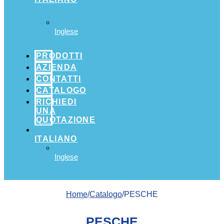
Inglese
PRODOTTI
AZIENDA
CONTATTI
CATALOGO
RICHIEDI
UNA
QUOTAZIONE
ITALIANO
Inglese
Home
/
Catalogo
/PESCHE
PESCHE