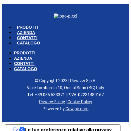
PRODOTTI
AZIENDA
CONTATTI
CATALOGO
PRODOTTI
AZIENDA
CONTATTI
CATALOGO
© Copyright 2023 | Ravazzi S.p.A.
Viale Lombardia 10, Orio al Serio (BG) Italy
Tel. +39 035 533371 | P.IVA 02231480167
Privacy Policy
|
Cookie Policy
Powered by
Cawipa.com
Le tue preferenze relative alla privacy