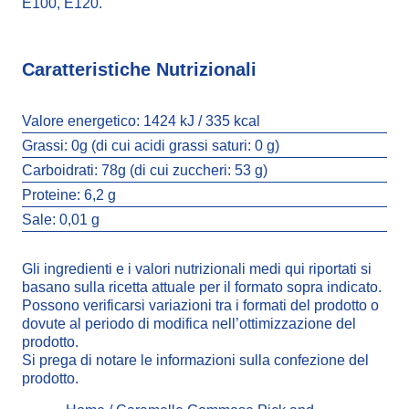
E100, E120.
Caratteristiche Nutrizionali
Valore energetico:
1424 kJ / 335 kcal
Grassi:
0g (di cui acidi grassi saturi: 0 g)
Carboidrati:
78g (di cui zuccheri: 53 g)
Proteine:
6,2 g
Sale:
0,01 g
Gli ingredienti e i valori nutrizionali medi qui riportati si
basano sulla ricetta attuale per il formato sopra indicato.
Possono verificarsi variazioni tra i formati del prodotto o
dovute al periodo di modifica nell’ottimizzazione del
prodotto.
Si prega di notare le informazioni sulla confezione del
prodotto.