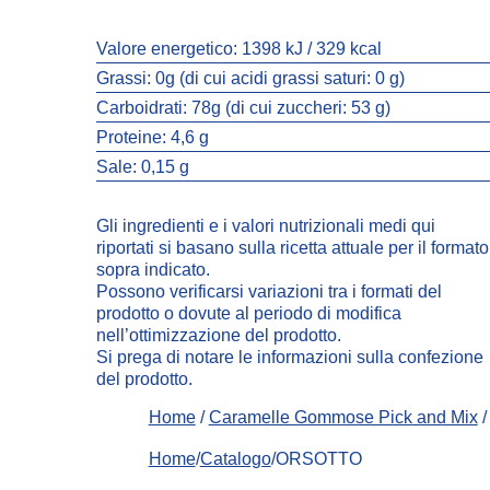
Valore energetico:
1398 kJ / 329 kcal
Grassi:
0g (di cui acidi grassi saturi: 0 g)
Carboidrati:
78g (di cui zuccheri: 53 g)
Proteine:
4,6 g
Sale:
0,15 g
Gli ingredienti e i valori nutrizionali medi qui
riportati si basano sulla ricetta attuale per il formato
sopra indicato.
Possono verificarsi variazioni tra i formati del
prodotto o dovute al periodo di modifica
nell’ottimizzazione del prodotto.
Si prega di notare le informazioni sulla confezione
del prodotto.
Home
/
Caramelle Gommose Pick and Mix
/
Home
/
Catalogo
/ORSOTTO