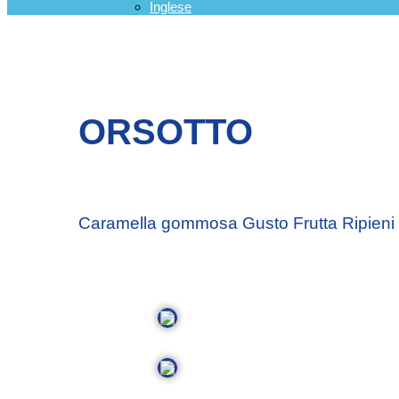
Inglese
ORSOTTO
Caramella gommosa Gusto Frutta Ripieni