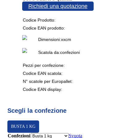
Richiedi una quotazione
Codice Prodotto:
Codice EAN prodotto:
Dimensioni:
x
x
cm
Scatola da:
confezioni
Pezzi per confezione:
Codice EAN scatola:
N° scatole per Europallet:
Codice EAN display:
Scegli la confezione
BUSTA 1 KG
Confezioni
Svuota