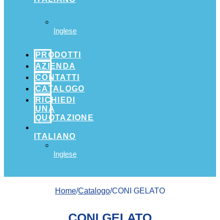
Inglese
PRODOTTI
AZIENDA
CONTATTI
CATALOGO
RICHIEDI
UNA
QUOTAZIONE
ITALIANO
Inglese
Home
/
Catalogo
/CONI GELATO
CONI GELATO