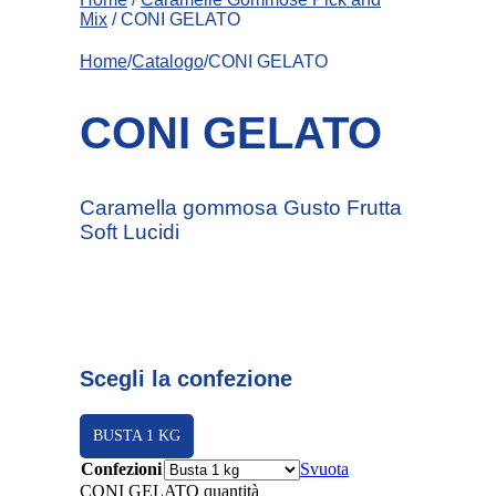
Mix
/ CONI GELATO
Home
/
Catalogo
/CONI GELATO
CONI GELATO
Caramella gommosa Gusto Frutta
Soft Lucidi
Scegli la confezione
BUSTA 1 KG
Confezioni
Svuota
CONI GELATO quantità