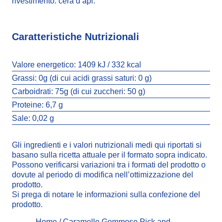
rivestimento: cera d’api.
Caratteristiche Nutrizionali
Valore energetico:
1409 kJ / 332 kcal
Grassi:
0g (di cui acidi grassi saturi: 0 g)
Carboidrati:
75g (di cui zuccheri: 50 g)
Proteine:
6,7 g
Sale:
0,02 g
Gli ingredienti e i valori nutrizionali medi qui riportati si
basano sulla ricetta attuale per il formato sopra indicato.
Possono verificarsi variazioni tra i formati del prodotto o
dovute al periodo di modifica nell’ottimizzazione del
prodotto.
Si prega di notare le informazioni sulla confezione del
prodotto.
Home
/
Caramelle Gommose Pick and