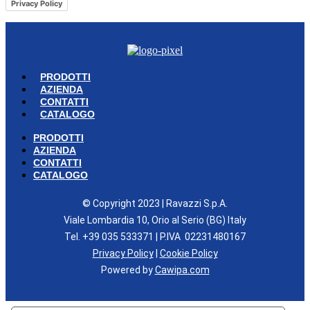
Privacy Policy
PRODOTTI
AZIENDA
CONTATTI
CATALOGO
PRODOTTI
AZIENDA
CONTATTI
CATALOGO
© Copyright 2023 | Ravazzi S.p.A.
Viale Lombardia 10, Orio al Serio (BG) Italy
Tel. +39 035 533371 | P.IVA 02231480167
Privacy Policy
|
Cookie Policy
Powered by
Cawipa.com