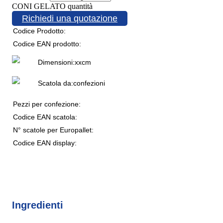
CONI GELATO quantità
Richiedi una quotazione
Codice Prodotto:
Codice EAN prodotto:
Dimensioni:
x
x
cm
Scatola da:
confezioni
Pezzi per confezione:
Codice EAN scatola:
N° scatole per Europallet:
Codice EAN display:
Ingredienti