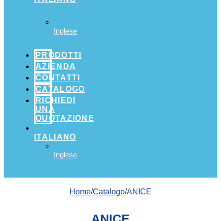
Inglese
PRODOTTI
AZIENDA
CONTATTI
CATALOGO
RICHIEDI
UNA
QUOTAZIONE
ITALIANO
Inglese
Home
/
Catalogo
/ANICE
ANICE