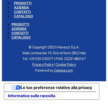
PRODOTTI
AZIENDA
CONTATTI
CATALOGO
PRODOTTI
AZIENDA
CONTATTI
CATALOGO
© Copyright 2023 | Ravazzi S.p.A.
Viale Lombardia 10, Orio al Serio (BG) Italy
Tel. +39 035 533371 | P.IVA 02231480167
Privacy Policy
|
Cookie Policy
Powered by
Cawipa.com
Le tue preferenze relative alla privacy
Informativa sulla raccolta