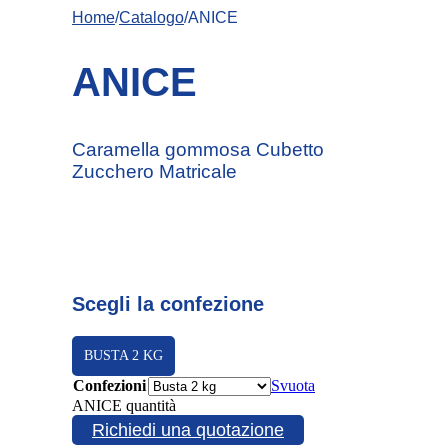
Home
/
Catalogo
/ANICE
ANICE
Caramella gommosa Cubetto
Zucchero Matricale
Scegli la confezione
BUSTA 2 KG
Confezioni
Svuota
ANICE quantità
Richiedi una quotazione