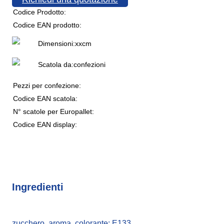
Codice Prodotto:
Codice EAN prodotto:
Dimensioni:
x
x
cm
Scatola da:
confezioni
Pezzi per confezione:
Codice EAN scatola:
N° scatole per Europallet:
Codice EAN display:
Ingredienti
zucchero, aroma, colorante: E133.