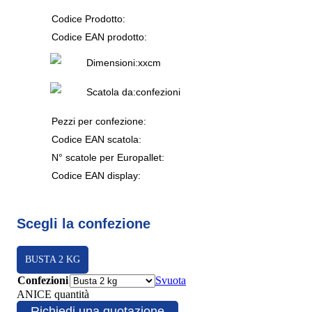
Codice Prodotto:
Codice EAN prodotto:
Dimensioni:
x
x
cm
Scatola da:
confezioni
Pezzi per confezione:
Codice EAN scatola:
N° scatole per Europallet:
Codice EAN display:
Scegli la confezione
BUSTA 2 KG
Confezioni
Svuota
ANICE quantità
Richiedi una quotazione