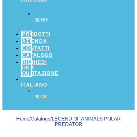
Inglese
PRODOTTI
AZIENDA
CONTATTI
CATALOGO
RICHIEDI
UNA
QUOTAZIONE
ITALIANO
Inglese
Home
/
Catalogo
/LEGEND OF ANIMALS POLAR
PREDATOR