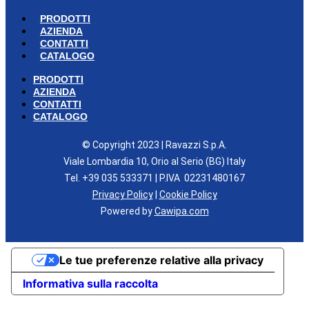
PRODOTTI
AZIENDA
CONTATTI
CATALOGO
PRODOTTI
AZIENDA
CONTATTI
CATALOGO
© Copyright 2023 | Ravazzi S.p.A.
Viale Lombardia 10, Orio al Serio (BG) Italy
Tel. +39 035 533371 | P.IVA 02231480167
Privacy Policy
|
Cookie Policy
Powered by
Cawipa.com
Le tue preferenze relative alla privacy
Informativa sulla raccolta