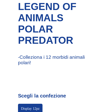
LEGEND OF
ANIMALS
POLAR
PREDATOR
-Colleziona i 12 morbidi animali
polari!
Scegli la confezione
Display 12pz