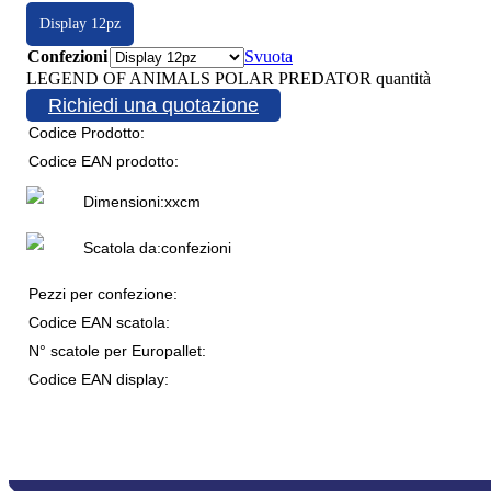
Display 12pz
Confezioni
Svuota
LEGEND OF ANIMALS POLAR PREDATOR quantità
Richiedi una quotazione
Codice Prodotto:
Codice EAN prodotto:
Dimensioni:
x
x
cm
Scatola da:
confezioni
Pezzi per confezione:
Codice EAN scatola:
N° scatole per Europallet:
Codice EAN display: