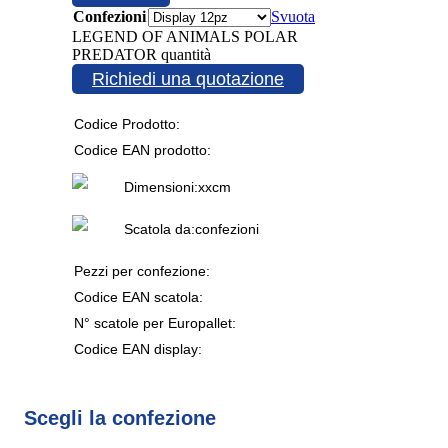
Confezioni
Svuota
LEGEND OF ANIMALS POLAR
PREDATOR quantità
Richiedi una quotazione
Codice Prodotto:
Codice EAN prodotto:
Dimensioni:
x
x
cm
Scatola da:
confezioni
Pezzi per confezione:
Codice EAN scatola:
N° scatole per Europallet:
Codice EAN display:
Scegli la confezione